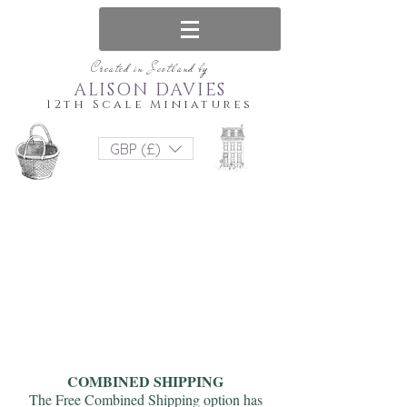
Created in Scotland by
ALISON DAVIES
12th Scale Miniatures
GBP (£)
COMBINED SHIPPING
The Free Combined Shipping option has