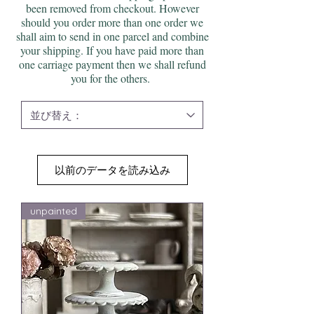
been removed from checkout. However
should you order more than one order we
shall aim to send in one parcel and combine
your shipping. If you have paid more than
one carriage payment then we shall refund
you for the others.
以前のデータを読み込み
unpainted