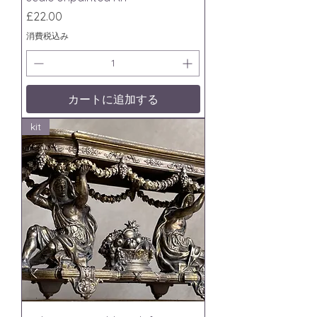
価格
£22.00
消費税込み
カートに追加する
kit