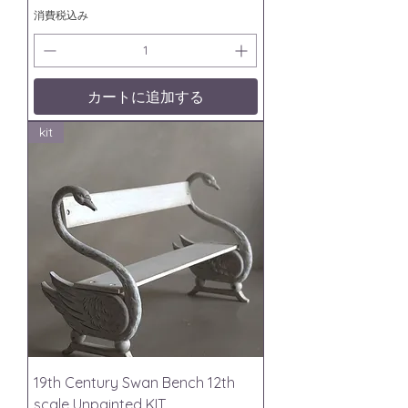
消費税込み
カートに追加する
kit
19th Century Swan Bench 12th
scale Unpainted KIT