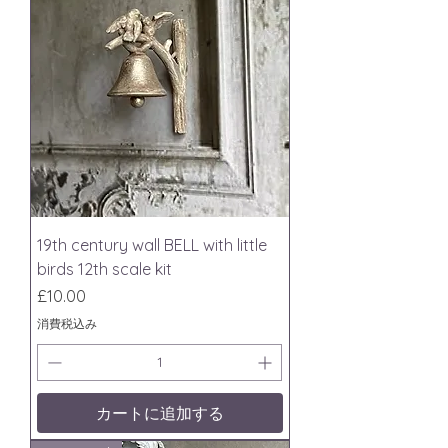
19th century wall BELL with little
birds 12th scale kit
価格
£10.00
消費税込み
カートに追加する