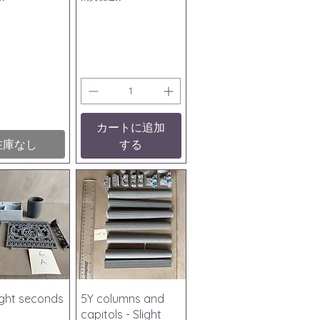
カートに追加
在庫なし
する
ックビュー
クイックビュー
light seconds
5Y columns and
capitols - Slight