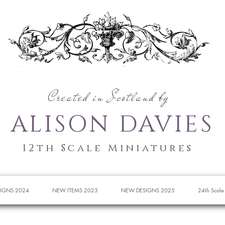
Created in Scotland by
ALISON DAVIES
12th Scale Miniatures
IGNS 2024
NEW ITEMS 2023
NEW DESIGNS 2025
24th Scale