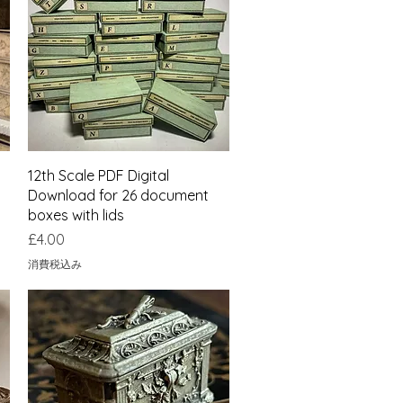
クイックビュー
12th Scale PDF Digital
Download for 26 document
boxes with lids
価格
£4.00
消費税込み