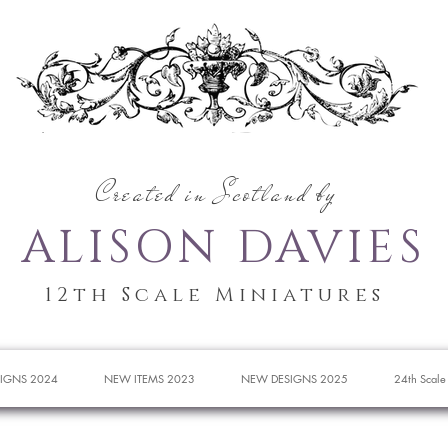
Created in Scotland by
ALISON DAVIES
12th Scale Miniatures
IGNS 2024
NEW ITEMS 2023
NEW DESIGNS 2025
24th Scale