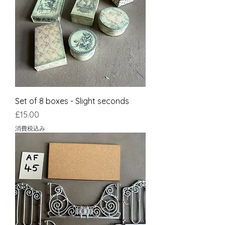
Set of 8 boxes - Slight seconds
価格
£15.00
消費税込み