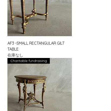
AF3 -SMALL RECTANGULAR GILT
TABLE
在庫なし
Charitable fundraising