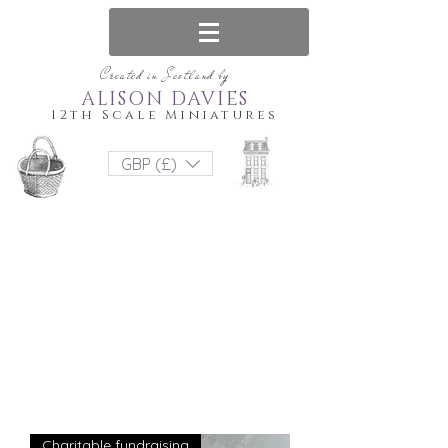
Created in Scotland by
ALISON DAVIES
12th Scale Miniatures
GBP (£)
Charitable fundraising