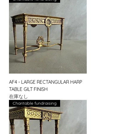
AF4 - LARGE RECTANGULAR HARP
TABLE GILT FINISH
在庫なし
Charitable fundraising