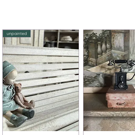
unpainted