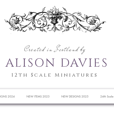
Created in Scotland by
ALISON DAVIES
12th Scale Miniatures
IGNS 2024
NEW ITEMS 2023
NEW DESIGNS 2025
24th Scale