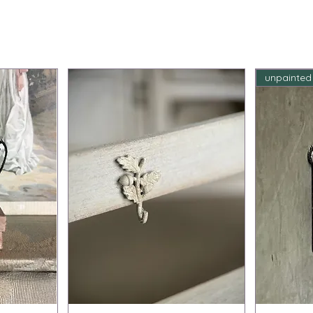
unpainted