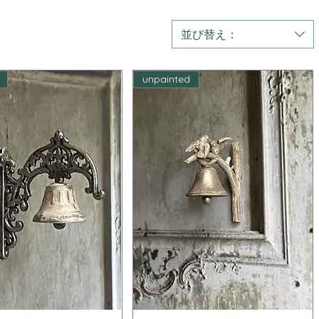
並び替え：
unpainted